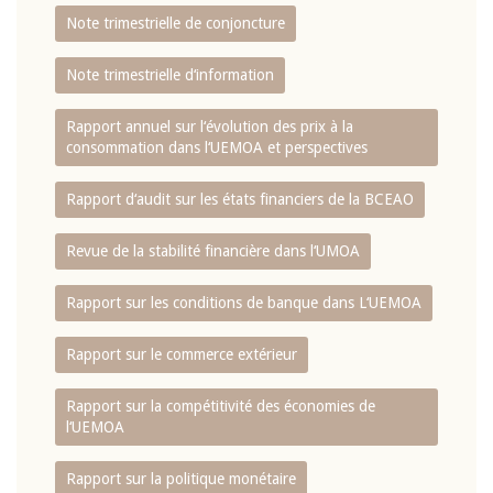
Note trimestrielle de conjoncture
Note trimestrielle d‘information
Rapport annuel sur l‘évolution des prix à la
consommation dans l‘UEMOA et perspectives
Rapport d‘audit sur les états financiers de la BCEAO
Revue de la stabilité financière dans l‘UMOA
Rapport sur les conditions de banque dans L‘UEMOA
Rapport sur le commerce extérieur
Rapport sur la compétitivité des économies de
l‘UEMOA
Rapport sur la politique monétaire