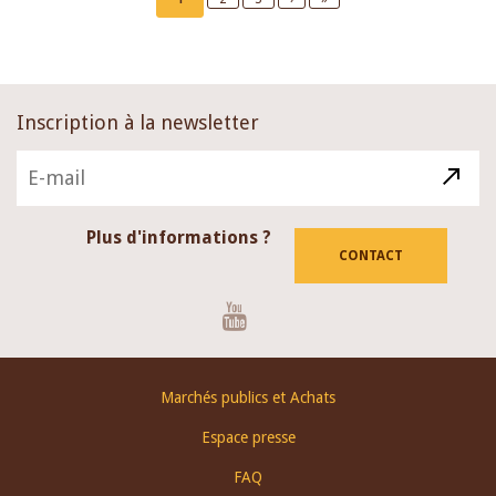
page
page
page
Inscription à la newsletter
Plus d'informations ?
CONTACT
Youtube
Footer
Marchés publics et Achats
menu
Espace presse
FAQ