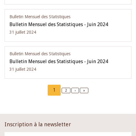
Bulletin Mensuel des Statistiques
Bulletin Mensuel des Statistiques - Juin 2024
31 juillet 2024
Bulletin Mensuel des Statistiques
Bulletin Mensuel des Statistiques - Juin 2024
31 juillet 2024
Pagination
Current
1
Page
2
Next
›
Last
»
page
page
page
Inscription à la newsletter