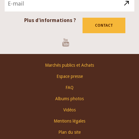
Plus d'informations ?
CONTACT
Youtube
Footer
Marchés publics et Achats
menu
Espace presse
FAQ
Albums photos
Vidéos
Mentions légales
Plan du site