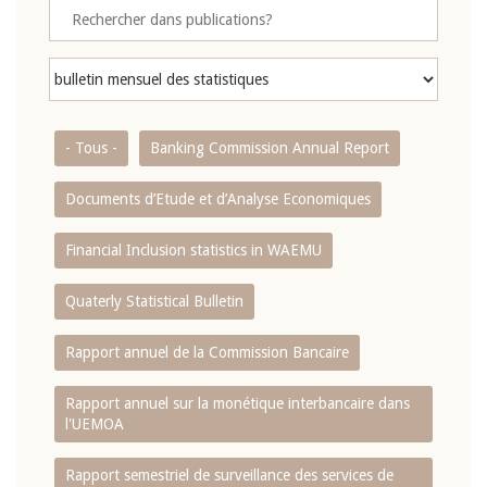
- Tous -
Banking Commission Annual Report
Documents d’Etude et d’Analyse Economiques
Financial Inclusion statistics in WAEMU
Quaterly Statistical Bulletin
Rapport annuel de la Commission Bancaire
Rapport annuel sur la monétique interbancaire dans
l'UEMOA
Rapport semestriel de surveillance des services de