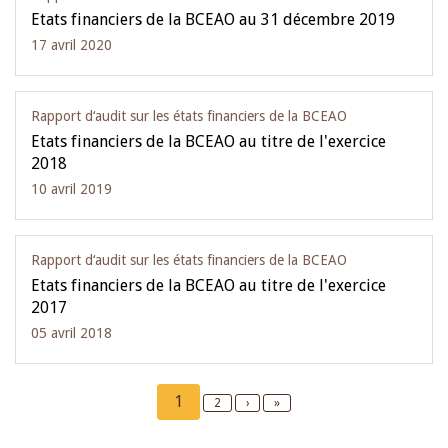
Etats financiers de la BCEAO au 31 décembre 2019
17 avril 2020
Rapport d‘audit sur les états financiers de la BCEAO
Etats financiers de la BCEAO au titre de l'exercice
2018
10 avril 2019
Rapport d‘audit sur les états financiers de la BCEAO
Etats financiers de la BCEAO au titre de l'exercice
2017
05 avril 2018
Pagination
Current
1
Page
2
Next
›
Last
»
page
page
page