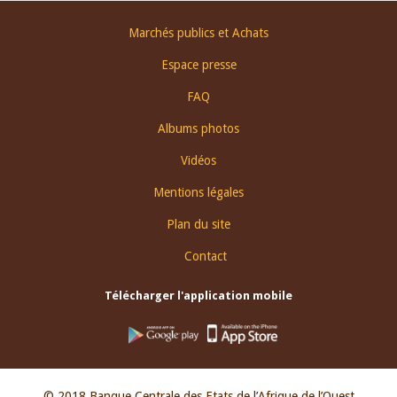
Footer
Marchés publics et Achats
menu
Espace presse
FAQ
Albums photos
Vidéos
Mentions légales
Plan du site
Contact
Télécharger l'application mobile
© 2018 Banque Centrale des Etats de l’Afrique de l’Ouest