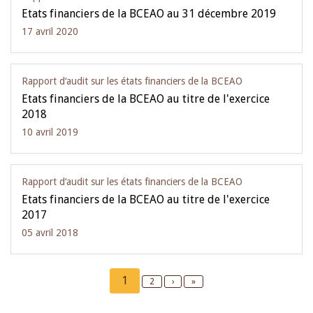
Etats financiers de la BCEAO au 31 décembre 2019
17 avril 2020
Rapport d‘audit sur les états financiers de la BCEAO
Etats financiers de la BCEAO au titre de l'exercice
2018
10 avril 2019
Rapport d‘audit sur les états financiers de la BCEAO
Etats financiers de la BCEAO au titre de l'exercice
2017
05 avril 2018
Pagination
Current
1
Page
2
Next
›
Last
»
page
page
page