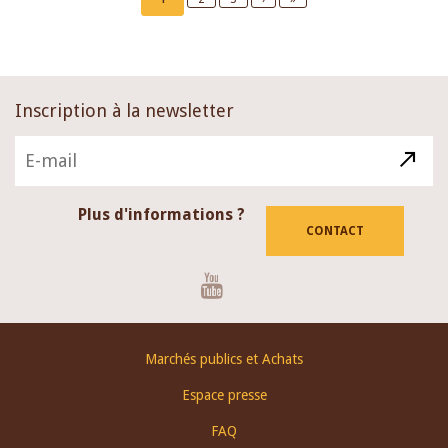
page
page
page
Inscription à la newsletter
Plus d'informations ?
CONTACT
Youtube
Footer
Marchés publics et Achats
menu
Espace presse
FAQ