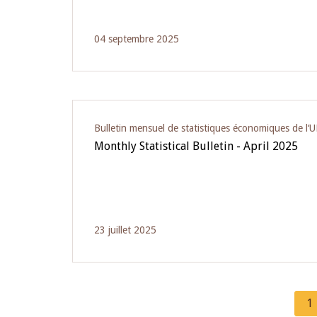
04 septembre 2025
Bulletin mensuel de statistiques économiques de l
Monthly Statistical Bulletin - April 2025
23 juillet 2025
C
1