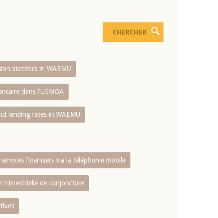
usion statistics in WAEMU
bancaire dans l'UEMOA
and lending rates in WAEMU
services financiers via la téléphonie mobile
 trimestrielle de conjoncture
tives