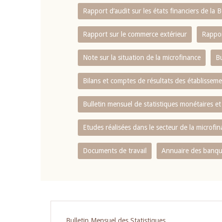
Rapport d‘audit sur les états financiers de la
Rapport sur le commerce extérieur
Rappor
Note sur la situation de la microfinance
Bu
Bilans et comptes de résultats des établissem
Bulletin mensuel de statistiques monétaires et
Etudes réalisées dans le secteur de la microfi
Documents de travail
Annuaire des banque
Pagination
Bulletin Mensuel des Statistiques