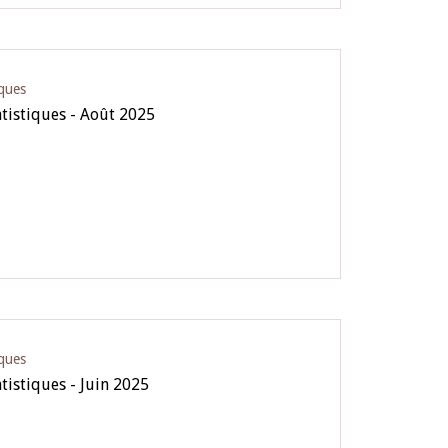
iques
atistiques - Août 2025
iques
tistiques - Juin 2025