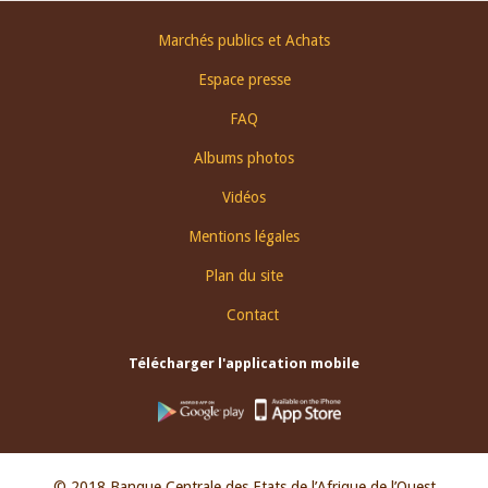
Footer
Marchés publics et Achats
menu
Espace presse
FAQ
Albums photos
Vidéos
Mentions légales
Plan du site
Contact
Télécharger l'application mobile
© 2018 Banque Centrale des Etats de l’Afrique de l’Ouest