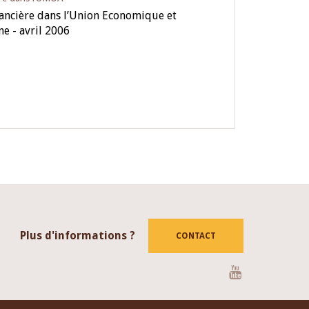
nancière dans l’Union Economique et
e - avril 2006
Plus d'informations ?
CONTACT
Youtube