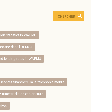
usion statistics in WAEMU
bancaire dans l'UEMOA
and lending rates in WAEMU
services financiers via la téléphonie mobile
 trimestrielle de conjoncture
tives