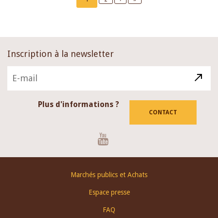
page
page
page
Inscription à la newsletter
Plus d'informations ?
CONTACT
Youtube
Footer
Marchés publics et Achats
menu
Espace presse
FAQ