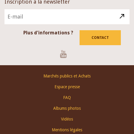
Inscription à la newsletter
Plus d'informations ?
CONTACT
Youtube
Footer
Marchés publics et Achats
menu
Espace presse
FAQ
Albums photos
Vidéos
Mentions légales