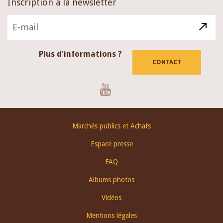
Inscription à la newsletter
Plus d'informations ?
CONTACT
Youtube
Footer
Marchés publics et Achats
menu
Espace presse
FAQ
Albums photos
Vidéos
Mentions légales