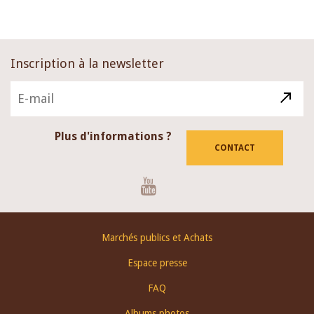
Inscription à la newsletter
Plus d'informations ?
CONTACT
Youtube
Footer
Marchés publics et Achats
menu
Espace presse
FAQ
Albums photos