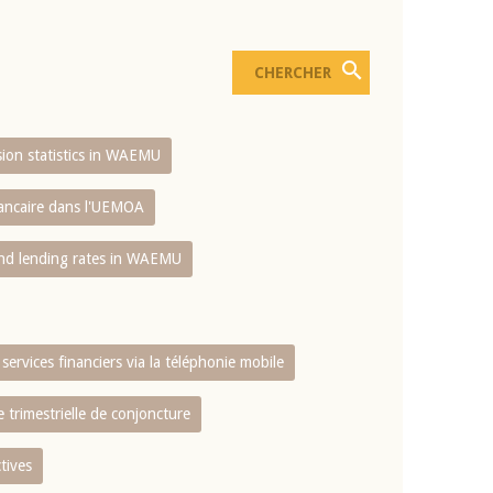
usion statistics in WAEMU
bancaire dans l'UEMOA
and lending rates in WAEMU
services financiers via la téléphonie mobile
 trimestrielle de conjoncture
tives