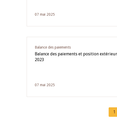
07 mai 2025
Balance des paiements
Balance des paiements et position extérieur
2023
07 mai 2025
C
1