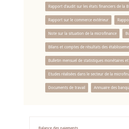
Rapport d‘audit sur les états financiers de la
Rapport sur le commerce extérieur
Rappor
Note sur la situation de la microfinance
Bu
Bilans et comptes de résultats des établissem
Bulletin mensuel de statistiques monétaires et
Etudes réalisées dans le secteur de la microfi
Documents de travail
Annuaire des banque
Pagination
Balance des paiements