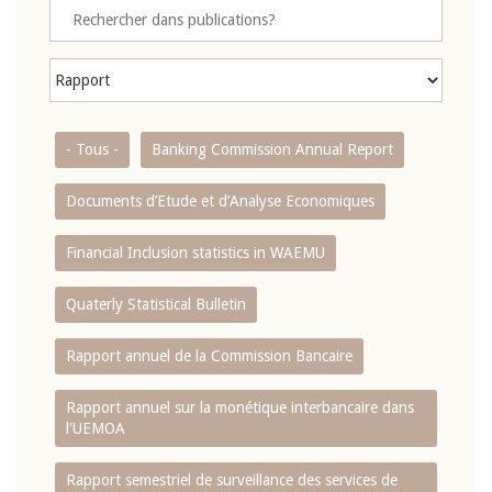
- Tous -
Banking Commission Annual Report
Documents d’Etude et d’Analyse Economiques
Financial Inclusion statistics in WAEMU
Quaterly Statistical Bulletin
Rapport annuel de la Commission Bancaire
Rapport annuel sur la monétique interbancaire dans
l'UEMOA
Rapport semestriel de surveillance des services de