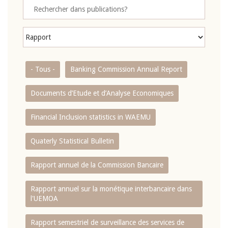
- Tous -
Banking Commission Annual Report
Documents d’Etude et d’Analyse Economiques
Financial Inclusion statistics in WAEMU
Quaterly Statistical Bulletin
Rapport annuel de la Commission Bancaire
Rapport annuel sur la monétique interbancaire dans
l'UEMOA
Rapport semestriel de surveillance des services de