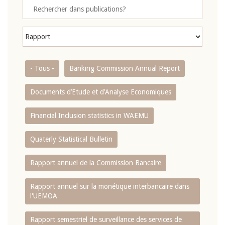
- Tous -
Banking Commission Annual Report
Documents d’Etude et d’Analyse Economiques
Financial Inclusion statistics in WAEMU
Quaterly Statistical Bulletin
Rapport annuel de la Commission Bancaire
Rapport annuel sur la monétique interbancaire dans
l'UEMOA
Rapport semestriel de surveillance des services de