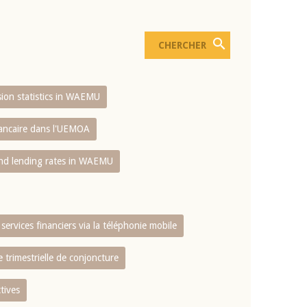
usion statistics in WAEMU
bancaire dans l'UEMOA
and lending rates in WAEMU
services financiers via la téléphonie mobile
 trimestrielle de conjoncture
tives