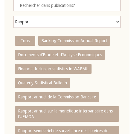
- Tous -
Banking Commission Annual Report
Documents d’Etude et d’Analyse Economiques
Financial Inclusion statistics in WAEMU
Quaterly Statistical Bulletin
Rapport annuel de la Commission Bancaire
Rapport annuel sur la monétique interbancaire dans
l'UEMOA
Rapport semestriel de surveillance des services de