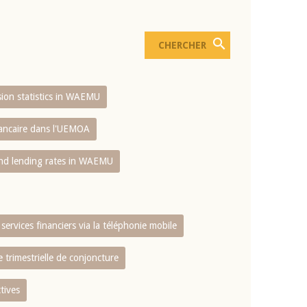
usion statistics in WAEMU
bancaire dans l'UEMOA
and lending rates in WAEMU
services financiers via la téléphonie mobile
 trimestrielle de conjoncture
tives