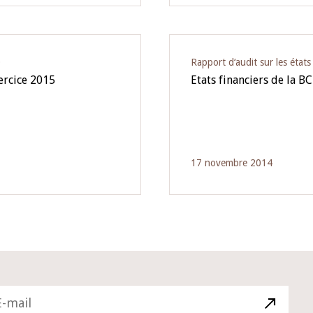
O
Rapport d‘audit sur les état
xercice 2015
Etats financiers de la 
17 novembre 2014