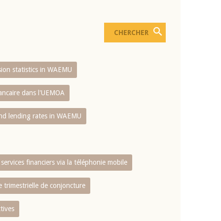
usion statistics in WAEMU
bancaire dans l'UEMOA
and lending rates in WAEMU
services financiers via la téléphonie mobile
 trimestrielle de conjoncture
tives