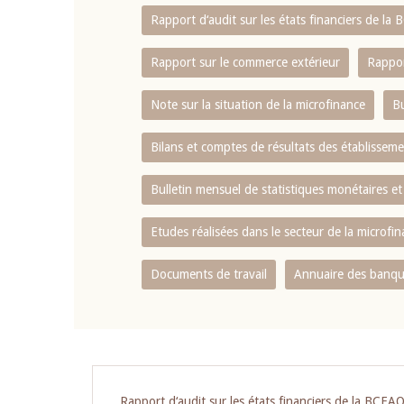
Rapport d‘audit sur les états financiers de la
Rapport sur le commerce extérieur
Rappor
Note sur la situation de la microfinance
Bu
Bilans et comptes de résultats des établissem
Bulletin mensuel de statistiques monétaires et
Etudes réalisées dans le secteur de la microfi
Documents de travail
Annuaire des banque
Rapport d‘audit sur les états financiers de la BCEA