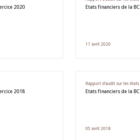
xercice 2020
Etats financiers de la 
17 avril 2020
O
Rapport d‘audit sur les état
xercice 2018
Etats financiers de la B
05 avril 2018