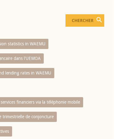
usion statistics in WAEMU
bancaire dans l'UEMOA
and lending rates in WAEMU
services financiers via la téléphonie mobile
 trimestrielle de conjoncture
tives