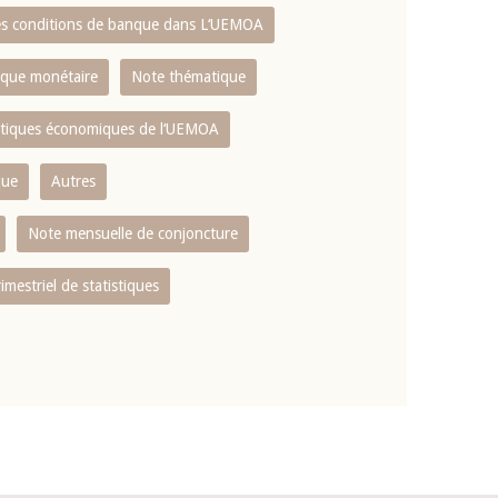
es conditions de banque dans L‘UEMOA
tique monétaire
Note thématique
istiques économiques de l‘UEMOA
que
Autres
Note mensuelle de conjoncture
rimestriel de statistiques