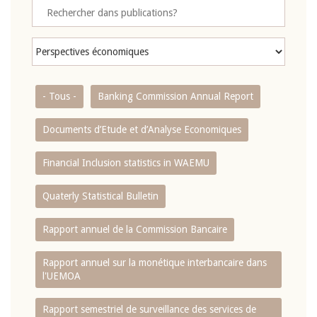
- Tous -
Banking Commission Annual Report
Documents d’Etude et d’Analyse Economiques
Financial Inclusion statistics in WAEMU
Quaterly Statistical Bulletin
Rapport annuel de la Commission Bancaire
Rapport annuel sur la monétique interbancaire dans
l'UEMOA
Rapport semestriel de surveillance des services de