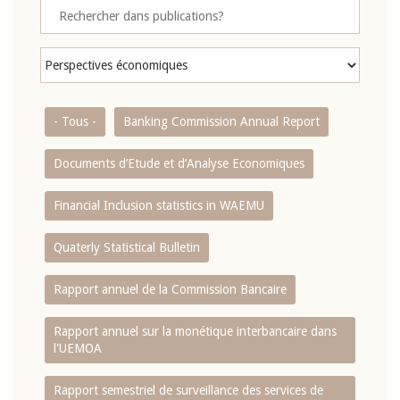
- Tous -
Banking Commission Annual Report
Documents d’Etude et d’Analyse Economiques
Financial Inclusion statistics in WAEMU
Quaterly Statistical Bulletin
Rapport annuel de la Commission Bancaire
Rapport annuel sur la monétique interbancaire dans
l'UEMOA
Rapport semestriel de surveillance des services de