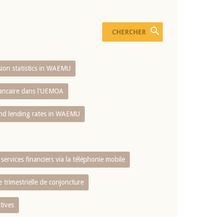
usion statistics in WAEMU
bancaire dans l'UEMOA
and lending rates in WAEMU
services financiers via la téléphonie mobile
 trimestrielle de conjoncture
tives