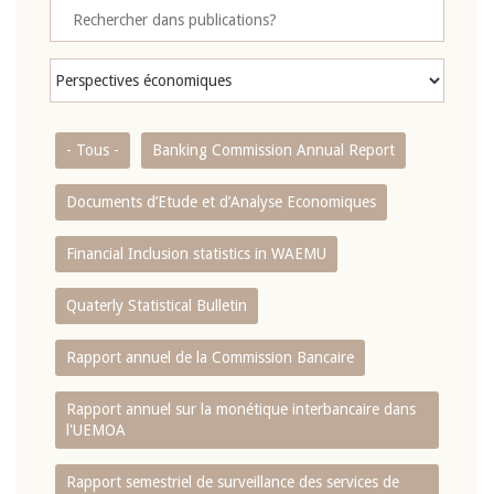
- Tous -
Banking Commission Annual Report
Documents d’Etude et d’Analyse Economiques
Financial Inclusion statistics in WAEMU
Quaterly Statistical Bulletin
Rapport annuel de la Commission Bancaire
Rapport annuel sur la monétique interbancaire dans
l'UEMOA
Rapport semestriel de surveillance des services de