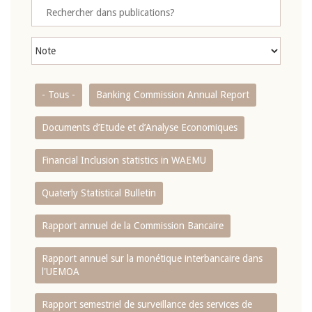
- Tous -
Banking Commission Annual Report
Documents d’Etude et d’Analyse Economiques
Financial Inclusion statistics in WAEMU
Quaterly Statistical Bulletin
Rapport annuel de la Commission Bancaire
Rapport annuel sur la monétique interbancaire dans
l'UEMOA
Rapport semestriel de surveillance des services de