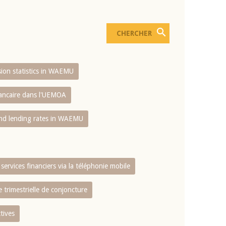
usion statistics in WAEMU
bancaire dans l'UEMOA
and lending rates in WAEMU
services financiers via la téléphonie mobile
 trimestrielle de conjoncture
tives