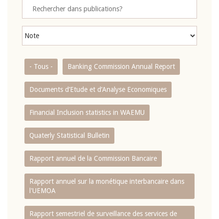
- Tous -
Banking Commission Annual Report
Documents d’Etude et d’Analyse Economiques
Financial Inclusion statistics in WAEMU
Quaterly Statistical Bulletin
Rapport annuel de la Commission Bancaire
Rapport annuel sur la monétique interbancaire dans
l'UEMOA
Rapport semestriel de surveillance des services de