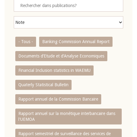
- Tous -
Banking Commission Annual Report
Documents d’Etude et d’Analyse Economiques
Financial Inclusion statistics in WAEMU
Quaterly Statistical Bulletin
Rapport annuel de la Commission Bancaire
Rapport annuel sur la monétique interbancaire dans
l'UEMOA
Rapport semestriel de surveillance des services de