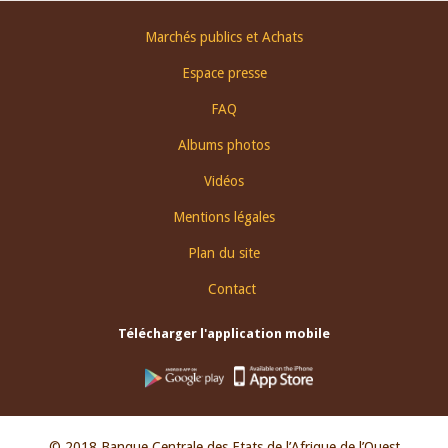
Footer
Marchés publics et Achats
menu
Espace presse
FAQ
Albums photos
Vidéos
Mentions légales
Plan du site
Contact
Télécharger l'application mobile
© 2018 Banque Centrale des Etats de l’Afrique de l’Ouest