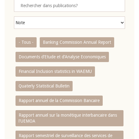
- Tous -
Banking Commission Annual Report
Documents d’Etude et d’Analyse Economiques
Financial Inclusion statistics in WAEMU
Quaterly Statistical Bulletin
Rapport annuel de la Commission Bancaire
Rapport annuel sur la monétique interbancaire dans
l'UEMOA
Rapport semestriel de surveillance des services de