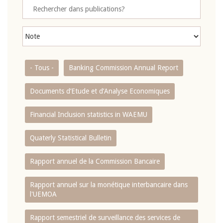
- Tous -
Banking Commission Annual Report
Documents d’Etude et d’Analyse Economiques
Financial Inclusion statistics in WAEMU
Quaterly Statistical Bulletin
Rapport annuel de la Commission Bancaire
Rapport annuel sur la monétique interbancaire dans
l'UEMOA
Rapport semestriel de surveillance des services de