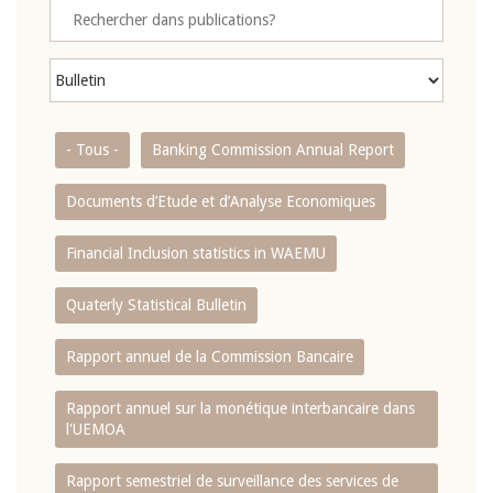
- Tous -
Banking Commission Annual Report
Documents d’Etude et d’Analyse Economiques
Financial Inclusion statistics in WAEMU
Quaterly Statistical Bulletin
Rapport annuel de la Commission Bancaire
Rapport annuel sur la monétique interbancaire dans
l'UEMOA
Rapport semestriel de surveillance des services de