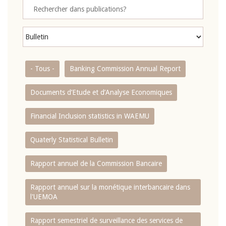
- Tous -
Banking Commission Annual Report
Documents d’Etude et d’Analyse Economiques
Financial Inclusion statistics in WAEMU
Quaterly Statistical Bulletin
Rapport annuel de la Commission Bancaire
Rapport annuel sur la monétique interbancaire dans
l'UEMOA
Rapport semestriel de surveillance des services de