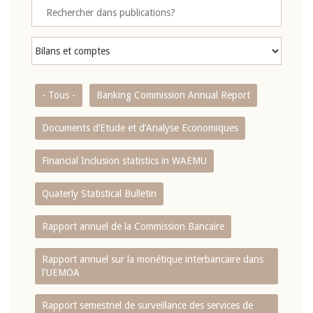
- Tous -
Banking Commission Annual Report
Documents d’Etude et d’Analyse Economiques
Financial Inclusion statistics in WAEMU
Quaterly Statistical Bulletin
Rapport annuel de la Commission Bancaire
Rapport annuel sur la monétique interbancaire dans
l'UEMOA
Rapport semestriel de surveillance des services de