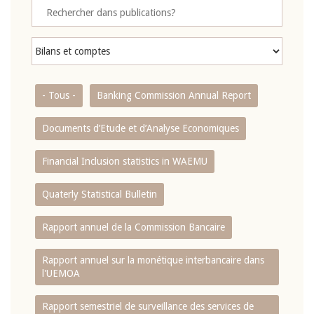
- Tous -
Banking Commission Annual Report
Documents d’Etude et d’Analyse Economiques
Financial Inclusion statistics in WAEMU
Quaterly Statistical Bulletin
Rapport annuel de la Commission Bancaire
Rapport annuel sur la monétique interbancaire dans
l'UEMOA
Rapport semestriel de surveillance des services de