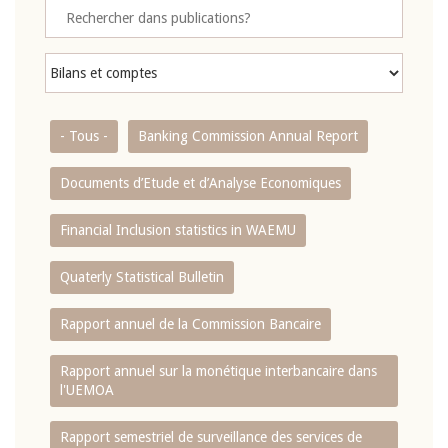
- Tous -
Banking Commission Annual Report
Documents d’Etude et d’Analyse Economiques
Financial Inclusion statistics in WAEMU
Quaterly Statistical Bulletin
Rapport annuel de la Commission Bancaire
Rapport annuel sur la monétique interbancaire dans
l'UEMOA
Rapport semestriel de surveillance des services de