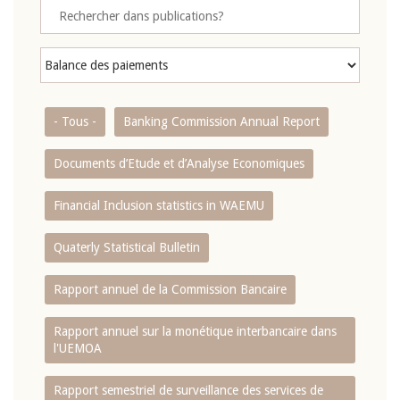
- Tous -
Banking Commission Annual Report
Documents d’Etude et d’Analyse Economiques
Financial Inclusion statistics in WAEMU
Quaterly Statistical Bulletin
Rapport annuel de la Commission Bancaire
Rapport annuel sur la monétique interbancaire dans
l'UEMOA
Rapport semestriel de surveillance des services de