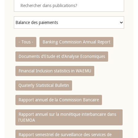
- Tous -
Banking Commission Annual Report
Documents d’Etude et d’Analyse Economiques
Financial Inclusion statistics in WAEMU
Quaterly Statistical Bulletin
Rapport annuel de la Commission Bancaire
Rapport annuel sur la monétique interbancaire dans
l'UEMOA
Rapport semestriel de surveillance des services de