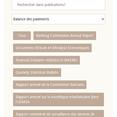
- Tous -
Banking Commission Annual Report
Documents d’Etude et d’Analyse Economiques
Financial Inclusion statistics in WAEMU
Quaterly Statistical Bulletin
Rapport annuel de la Commission Bancaire
Rapport annuel sur la monétique interbancaire dans
l'UEMOA
Rapport semestriel de surveillance des services de