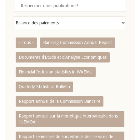
- Tous -
Banking Commission Annual Report
Documents d’Etude et d’Analyse Economiques
Financial Inclusion statistics in WAEMU
Quaterly Statistical Bulletin
Rapport annuel de la Commission Bancaire
Rapport annuel sur la monétique interbancaire dans
l'UEMOA
Rapport semestriel de surveillance des services de