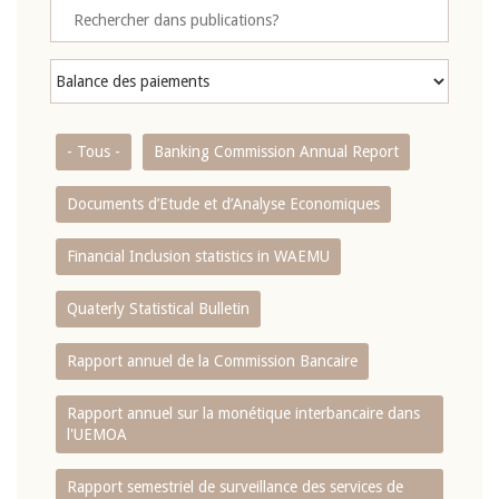
- Tous -
Banking Commission Annual Report
Documents d’Etude et d’Analyse Economiques
Financial Inclusion statistics in WAEMU
Quaterly Statistical Bulletin
Rapport annuel de la Commission Bancaire
Rapport annuel sur la monétique interbancaire dans
l'UEMOA
Rapport semestriel de surveillance des services de