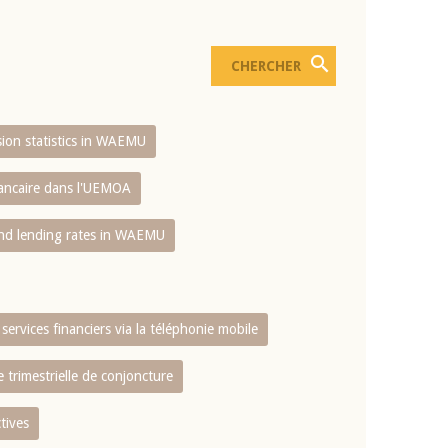
usion statistics in WAEMU
bancaire dans l'UEMOA
and lending rates in WAEMU
services financiers via la téléphonie mobile
 trimestrielle de conjoncture
tives