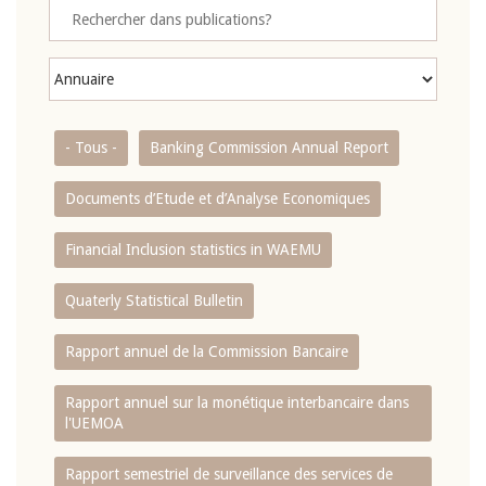
- Tous -
Banking Commission Annual Report
Documents d’Etude et d’Analyse Economiques
Financial Inclusion statistics in WAEMU
Quaterly Statistical Bulletin
Rapport annuel de la Commission Bancaire
Rapport annuel sur la monétique interbancaire dans
l'UEMOA
Rapport semestriel de surveillance des services de