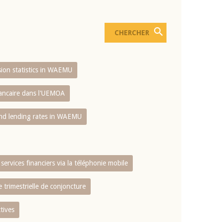
usion statistics in WAEMU
bancaire dans l'UEMOA
and lending rates in WAEMU
services financiers via la téléphonie mobile
 trimestrielle de conjoncture
tives