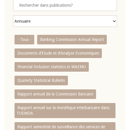
- Tous -
Banking Commission Annual Report
Documents d’Etude et d’Analyse Economiques
Financial Inclusion statistics in WAEMU
Quaterly Statistical Bulletin
Rapport annuel de la Commission Bancaire
Rapport annuel sur la monétique interbancaire dans
l'UEMOA
Rapport semestriel de surveillance des services de