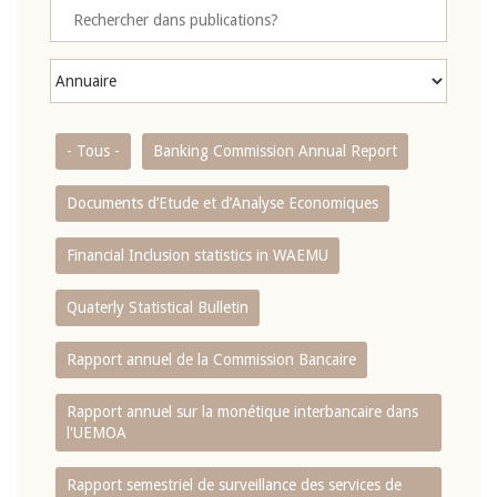
- Tous -
Banking Commission Annual Report
Documents d’Etude et d’Analyse Economiques
Financial Inclusion statistics in WAEMU
Quaterly Statistical Bulletin
Rapport annuel de la Commission Bancaire
Rapport annuel sur la monétique interbancaire dans
l'UEMOA
Rapport semestriel de surveillance des services de