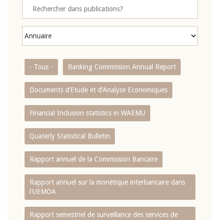
- Tous -
Banking Commission Annual Report
Documents d’Etude et d’Analyse Economiques
Financial Inclusion statistics in WAEMU
Quaterly Statistical Bulletin
Rapport annuel de la Commission Bancaire
Rapport annuel sur la monétique interbancaire dans
l'UEMOA
Rapport semestriel de surveillance des services de