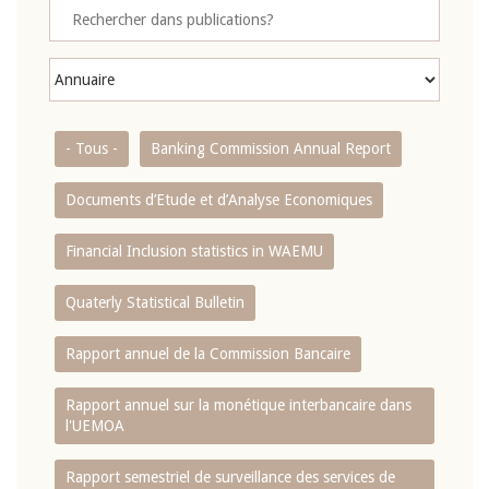
- Tous -
Banking Commission Annual Report
Documents d’Etude et d’Analyse Economiques
Financial Inclusion statistics in WAEMU
Quaterly Statistical Bulletin
Rapport annuel de la Commission Bancaire
Rapport annuel sur la monétique interbancaire dans
l'UEMOA
Rapport semestriel de surveillance des services de