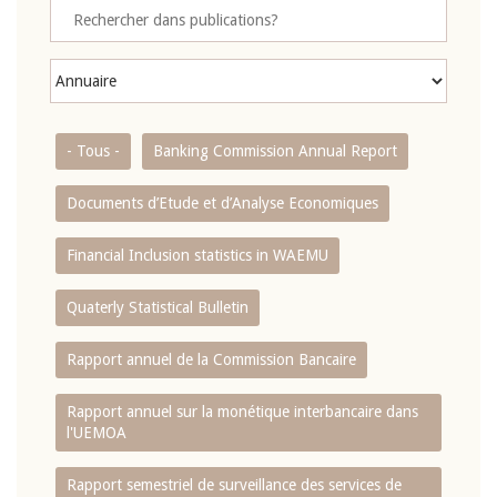
- Tous -
Banking Commission Annual Report
Documents d’Etude et d’Analyse Economiques
Financial Inclusion statistics in WAEMU
Quaterly Statistical Bulletin
Rapport annuel de la Commission Bancaire
Rapport annuel sur la monétique interbancaire dans
l'UEMOA
Rapport semestriel de surveillance des services de